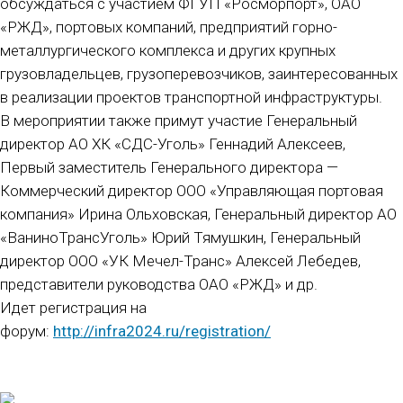
обсуждаться с участием ФГУП «Росморпорт», ОАО
«РЖД», портовых компаний, предприятий горно-
металлургического комплекса и других крупных
грузовладельцев, грузоперевозчиков, заинтересованных
в реализации проектов транспортной инфраструктуры.
В мероприятии также примут участие Генеральный
директор АО ХК «СДС-Уголь» Геннадий Алексеев,
Первый заместитель Генерального директора —
Коммерческий директор ООО «Управляющая портовая
компания» Ирина Ольховская, Генеральный директор АО
«ВаниноТрансУголь» Юрий Тямушкин, Генеральный
директор ООО «УК Мечел-Транс» Алексей Лебедев,
представители руководства ОАО «РЖД» и др.
Идет регистрация на
форум:
http://infra2024.ru/registration/