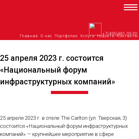
Перейти
к
содержимому
+7(495)481-39-30
Главная
О нас
Портфолио
Услуги
Новости
Контакты
25 апреля 2023 г. состоится
«Национальный форум
инфраструктурных компаний»
25 апреля 2023 г. в отеле The Carlton (ул. Тверская, 3)
состоится «Национальный форум инфраструктурных
компаний» — крупнейшее мероприятие в сфере